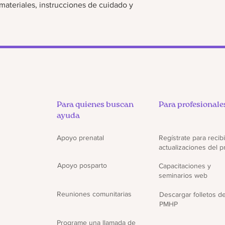
materiales, instrucciones de cuidado y 
Para quienes buscan
Para profesionale
ayuda
Apoyo prenatal
Regístrate para recibi
actualizaciones del 
Apoyo posparto
Capacitaciones y
seminarios web
Reuniones comunitarias
Descargar folletos d
PMHP
Programe una llamada de