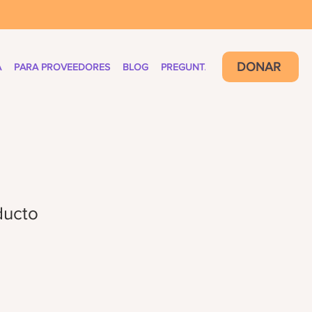
DONAR
A
PARA PROVEEDORES
BLOG
PREGUNTAS FRECUENTES
ducto