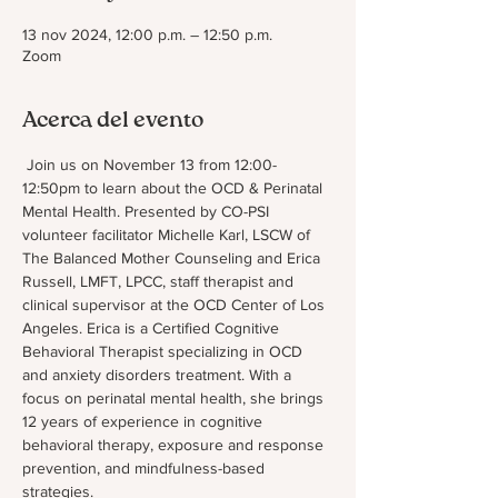
13 nov 2024, 12:00 p.m. – 12:50 p.m.
Zoom
Acerca del evento
 Join us on November 13 from 12:00-
12:50pm to learn about the OCD & Perinatal 
Mental Health. Presented by CO-PSI 
volunteer facilitator Michelle Karl, LSCW of 
The Balanced Mother Counseling and Erica 
Russell, LMFT, LPCC, staff therapist and 
clinical supervisor at the OCD Center of Los 
Angeles. Erica is a Certified Cognitive 
Behavioral Therapist specializing in OCD 
and anxiety disorders treatment. With a 
focus on perinatal mental health, she brings 
12 years of experience in cognitive 
behavioral therapy, exposure and response 
prevention, and mindfulness-based 
strategies.