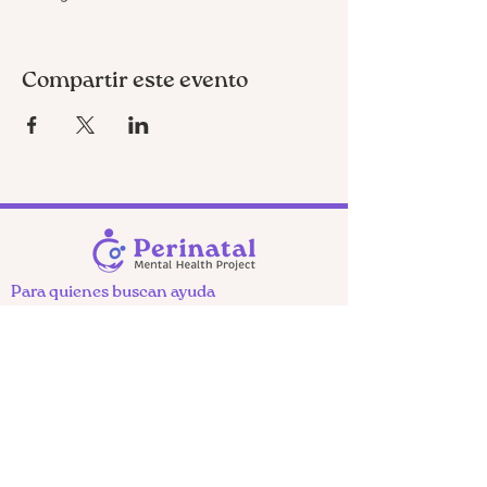
Compartir este evento
Para quienes buscan ayuda
Apoyo prenatal
Apoyo posparto
Reuniones comunitarias
Programe una llamada de bienvenida
Obtén ayuda de emergencia
Recursos locales para padres y parejas
Encuentra recursos