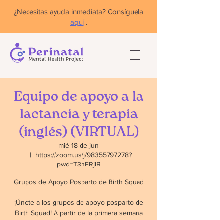
¿Necesitas ayuda inmediata? Consíguela
aquí
.
Equipo de apoyo a la
lactancia y terapia
(inglés) (VIRTUAL)
mié 18 de jun
  |  
https://zoom.us/j/98355797278?
pwd=T3hFRjlB
Grupos de Apoyo Posparto de Birth Squad
¡Únete a los grupos de apoyo posparto de
Birth Squad! A partir de la primera semana