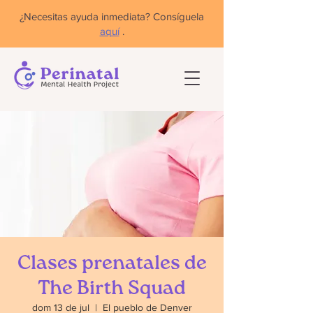
¿Necesitas ayuda inmediata? Consíguela
aquí
.
Clases prenatales de
The Birth Squad
dom 13 de jul
  |  
El pueblo de Denver