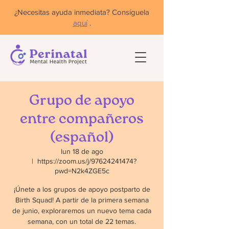
¿Necesitas ayuda inmediata? Consíguela
aquí
.
Grupo de apoyo
entre compañeros
(español)
lun 18 de ago
  |  
https://zoom.us/j/97624241474?
pwd=N2k4ZGE5c
¡Únete a los grupos de apoyo postparto de
Birth Squad! A partir de la primera semana
de junio, exploraremos un nuevo tema cada
semana, con un total de 22 temas.