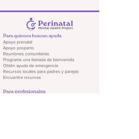
Para quienes buscan ayuda
Apoyo prenatal
Apoyo posparto
Reuniones comunitarias
Programe una llamada de bienvenida
Obtén ayuda de emergencia
Recursos locales para padres y parejas
Encuentra recursos
Para profesionales
Regístrate para recibir actualizaciones del
proveedor
Capacitaciones y seminarios web
Descargar folletos de CO PMHP
Genera un impacto