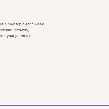
lore a new topic each week, 
are and recovery, 
ort your journey to 