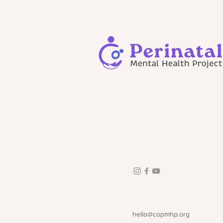
hello@copmhp.org