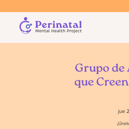
Grupo de 
que Creen 
jue 
¡Únet