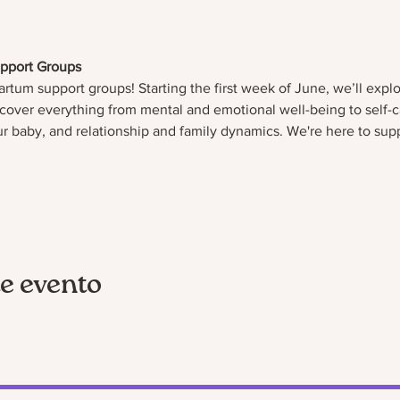
pport Groups 
artum support groups! Starting the first week of June, we’ll exp
ll cover everything from mental and emotional well-being to self-c
r baby, and relationship and family dynamics. We're here to supp
e evento