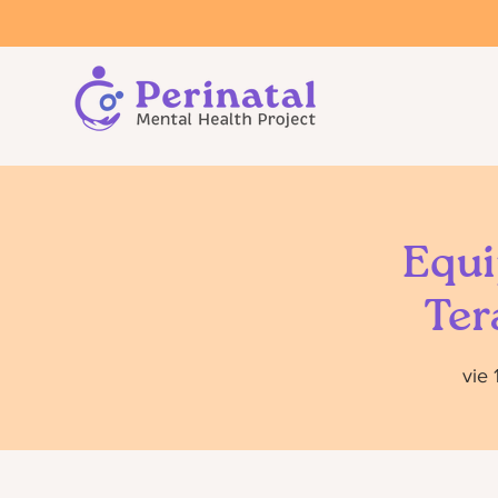
Equi
Ter
vie 