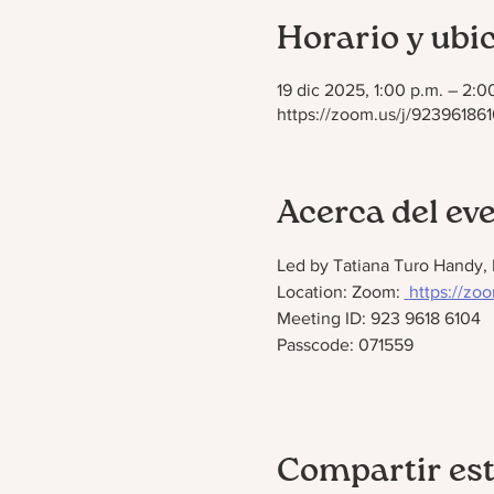
Horario y ubi
19 dic 2025, 1:00 p.m. – 2:0
https://zoom.us/j/923961
Acerca del ev
Led by Tatiana Turo Handy,
Location: Zoom: 
https://z
Meeting ID: 923 9618 6104
Passcode: 071559
Compartir est