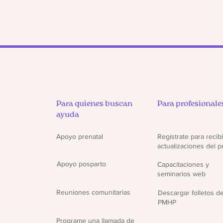
Para quienes buscan
Para profesionale
ayuda
Apoyo prenatal
Regístrate para recibi
actualizaciones del 
Apoyo posparto
Capacitaciones y
seminarios web
Reuniones comunitarias
Descargar folletos d
PMHP
Programe una llamada de