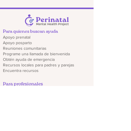
Para quienes buscan ayuda
Apoyo prenatal
Apoyo posparto
Reuniones comunitarias
Programe una llamada de bienvenida
Obtén ayuda de emergencia
Recursos locales para padres y parejas
Encuentra recursos
Para profesionales
Regístrate para recibir actualizaciones del
proveedor
Capacitaciones y seminarios web
Descargar folletos de CO PMHP
Genera un impacto
Donate