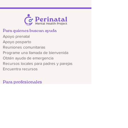
Para quienes buscan ayuda
Apoyo prenatal
Apoyo posparto
Reuniones comunitarias
Programe una llamada de bienvenida
Obtén ayuda de emergencia
Recursos locales para padres y parejas
Encuentra recursos
Para profesionales
Regístrate para recibir actualizaciones del
proveedor
Capacitaciones y seminarios web
Descargar folletos de CO PMHP
Genera un impacto
Donate