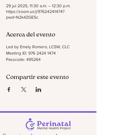
29 jul 2025, 11:30 a.m. – 12:30 p.m.
https://zoom.us/j/97624241474?
pwd=N2k4ZGE5c
Acerca del evento
Led by Emely Romero, LCSW, CLC
Meeting ID: 976 2424 1474
Passcode: 495264
Compartir este evento