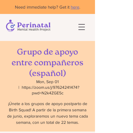
Need immediate help? Get it
here
.
Grupo de apoyo
entre compañeros
(español)
Mon, Sep 01
  |  
https://zoom.us/j/97624241474?
pwd=N2k4ZGE5c
¡Únete a los grupos de apoyo postparto de
Birth Squad! A partir de la primera semana
de junio, exploraremos un nuevo tema cada
semana, con un total de 22 temas.