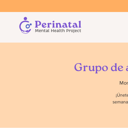
Grupo de 
Mon
¡Únete
semana 