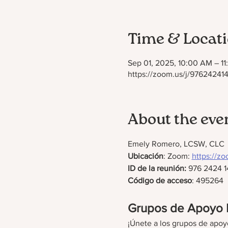
Time & Locat
Sep 01, 2025, 10:00 AM – 1
https://zoom.us/j/976242
About the eve
Emely Romero, LCSW, CLC
Ubicación
: Zoom: 
https://
ID de la reunión: 
976 2424 1
Código de acceso
: 495264
Grupos de Apoyo P
¡Únete a los grupos de apoy