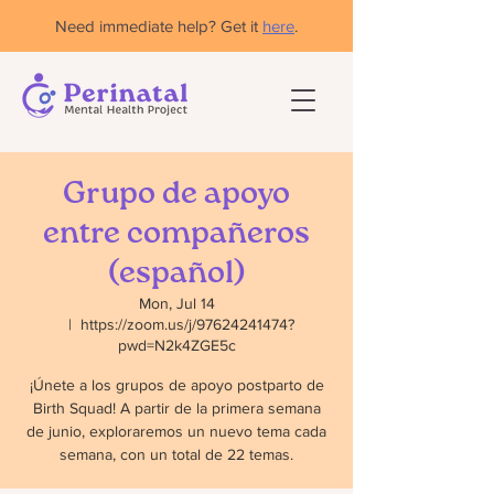
Need immediate help? Get it
here
.
Grupo de apoyo
entre compañeros
(español)
Mon, Jul 14
  |  
https://zoom.us/j/97624241474?
pwd=N2k4ZGE5c
¡Únete a los grupos de apoyo postparto de
Birth Squad! A partir de la primera semana
de junio, exploraremos un nuevo tema cada
semana, con un total de 22 temas.