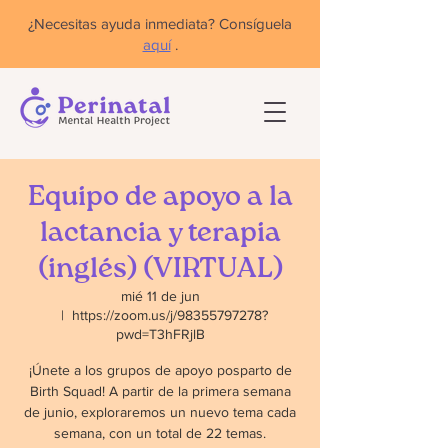
¿Necesitas ayuda inmediata? Consíguela
aquí
.
Equipo de apoyo a la
lactancia y terapia
(inglés) (VIRTUAL)
mié 11 de jun
  |  
https://zoom.us/j/98355797278?
pwd=T3hFRjlB
¡Únete a los grupos de apoyo posparto de
Birth Squad! A partir de la primera semana
de junio, exploraremos un nuevo tema cada
semana, con un total de 22 temas.