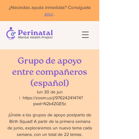
¿Necesitas ayuda inmediata? Consíguela
aquí
.
Grupo de apoyo
entre compañeros
(español)
lun 30 de jun
  |  
https://zoom.us/j/97624241474?
pwd=N2k4ZGE5c
¡Únete a los grupos de apoyo postparto de
Birth Squad! A partir de la primera semana
de junio, exploraremos un nuevo tema cada
semana, con un total de 22 temas.