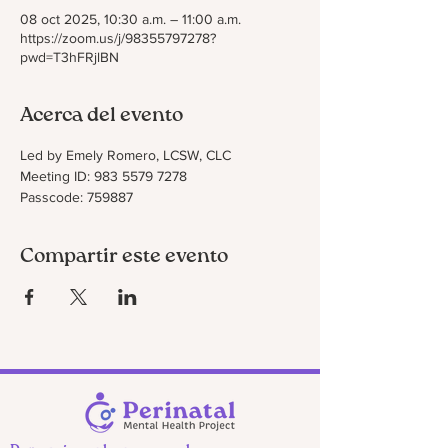
08 oct 2025, 10:30 a.m. – 11:00 a.m.
https://zoom.us/j/98355797278?
pwd=T3hFRjlBN
Acerca del evento
Led by Emely Romero, LCSW, CLC
Meeting ID: 983 5579 7278
Passcode: 759887
Compartir este evento