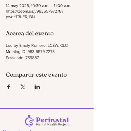
14 may 2025, 10:30 a.m. – 11:00 a.m.
https://zoom.us/j/98355797278?
pwd=T3hFRjlBN
Acerca del evento
Led by Emely Romero, LCSW, CLC
Meeting ID: 983 5579 7278
Passcode: 759887
Compartir este evento