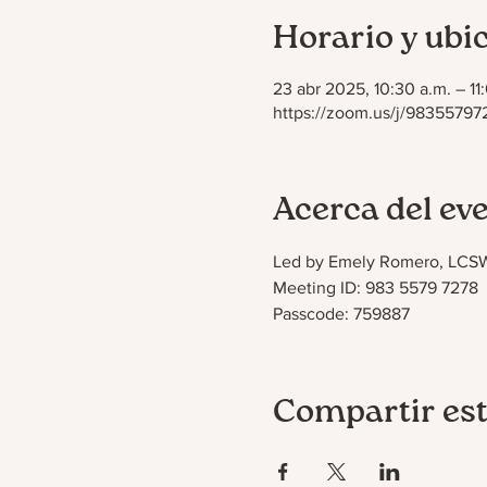
Horario y ubi
23 abr 2025, 10:30 a.m. – 11
https://zoom.us/j/9835579
Acerca del ev
Led by Emely Romero, LCS
Meeting ID: 983 5579 7278
Passcode: 759887
Compartir est