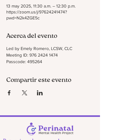
13 may 2025, 11:30 a.m. – 12:30 p.m.
https://zoom.us/j/97624241474?
pwd=N2k4ZGE5c
Acerca del evento
Led by Emely Romero, LCSW, CLC
Meeting ID: 976 2424 1474
Passcode: 495264
Compartir este evento